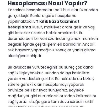
Hesaplaması Nasıl Yapılır?
Tazminat hesaplamaları belli hususlar üzerinden
gerçekleşir. Bunlara göre hesaplama
yapılmaktadır.
Trafik kaza tazminat
hesaplama
kusur, maluliyet oranı, gelir ve yaş
gibi kriterler üzerine belirlenmektedir. Bu
durumda belli bir veri üzerinden gitmek mümkün
değildir. İçinde çeşitli işlemleri barındırır. Ancak
tek başınıza yapacağınız sonuçlar yanlış çıkma
olasılığına sahiptir.
Bir avukat ile yürüteceğiniz bu süreç çok daha
sağlıklı işleyecektir. Bundan dolayı kesinlikte
yardım ve destek şarttır. Bu noktada da bizler,
sizlere gerekli olan hesaplamayı yaparak
önünüze belli bir fiyat sunuyoruz. Böylece
mağduriyet gibi durumların ortadan kalkmasını
sağlıyoruz. İsteğe göre tüm dava sürecini aktif