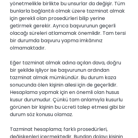
yönetmelikle birlikte bu unsurlar da değişir. Tüm
bunlarla bağlantılı olmak üzere tazminat almak
için gerekli olan prosedürleri bilip yerine
getirmek gerekir. Ayrıca başvurunun geçerli
olacağı süreleri atlamamak önemlidir. Tam tersi
bir durumda başvuru yapma imkânınız
olmamaktadır.
Eğer tazminat almak adına açılan dava, doğru
bir şekilde işliyor ise başvurunun ardından
tazminat almak mümkündür. Bu durum kaza
sonucunda ölen kişinin ailesi için de geçerlidir.
Hesaplama yapmak için en önemli olan husus
kusur durumudur. Çünkü tam anlamıyla kusurlu
görünen bir kişinin bu ücreti talep etmesi gibi bir
durum söz konusu olamaz.
Tazminat hesaplama; farklı prosedürleri,
değişkenleri içermektedir. Bundan dolayı kişinin