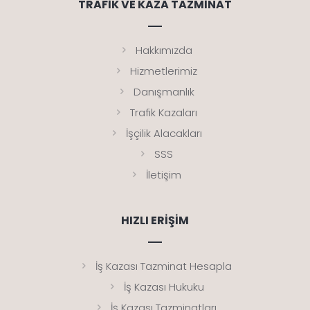
TRAFIK VE KAZA TAZMINAT
Hakkımızda
Hizmetlerimiz
Danışmanlık
Trafik Kazaları
İşçilik Alacakları
SSS
İletişim
HIZLI ERIŞIM
İş Kazası Tazminat Hesapla
İş Kazası Hukuku
İş Kazası Tazminatları