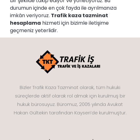
bir şekilde takip ediyor ve yönetiyoruz. Bu
durumun içinde en çok fayda ile ayrılmanıza
imkân veriyoruz.
Trafik kaza tazminat
hesaplama
hizmeti için bizimle iletişime
geçmeniz yeterlidir.
Bizler Trafik Kaza Tazminat olarak, tüm hukuki
süreçlerde aktif olarak rol almak için kurulmuş bir
hukuk bürosuyuz. Büromuz, 2005 yılında Avukat
Hakan Gültekin tarafından Kayseri’de kurulmuştur.