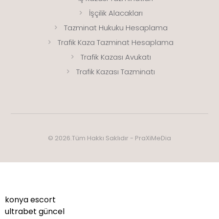
İşçilik Alacakları
Tazminat Hukuku Hesaplama
Trafik Kaza Tazminat Hesaplama
Trafik Kazası Avukatı
Trafik Kazası Tazminatı
© 2026.Tüm Hakkı Saklıdır -
PraXiMeDia
konya escort
ultrabet güncel